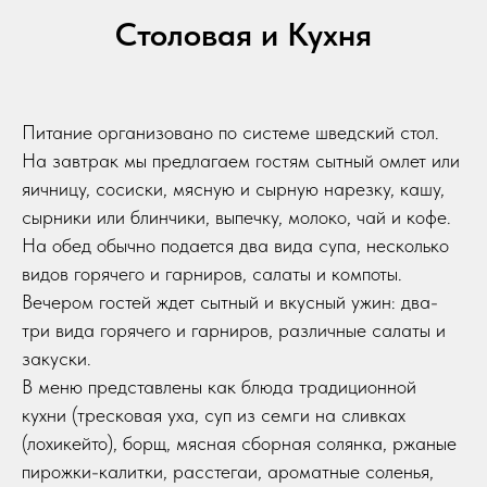
Столовая и Кухня
Питание организовано по системе шведский стол.
На завтрак мы предлагаем гостям сытный омлет или
яичницу, сосиски, мясную и сырную нарезку, кашу,
сырники или блинчики, выпечку, молоко, чай и кофе.
На обед обычно подается два вида супа, несколько
видов горячего и гарниров, салаты и компоты.
Вечером гостей ждет сытный и вкусный ужин: два-
три вида горячего и гарниров, различные салаты и
закуски.
В меню представлены как блюда традиционной
кухни (тресковая уха, суп из семги на сливках
(лохикейто), борщ, мясная сборная солянка, ржаные
пирожки-калитки, расстегаи, ароматные соленья,