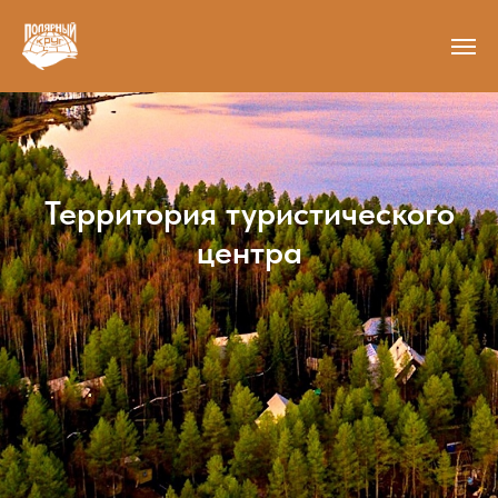
Территория туристического
центра