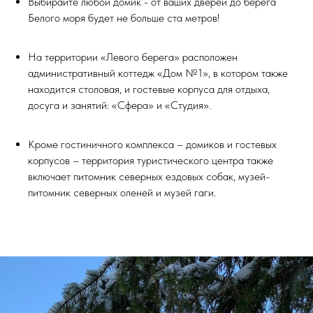
Выбирайте любой домик - от ваших дверей до берега
Белого моря будет не больше ста метров!
На территории «Левого берега» расположен
административный коттедж «Дом №1», в котором также
находится столовая, и гостевые корпуса для отдыха,
досуга и занятий: «Сфера» и «Студия».
Кроме гостиничного комплекса – домиков и гостевых
корпусов – территория туристического центра также
включает питомник северных ездовых собак, музей-
питомник северных оленей и музей гаги.